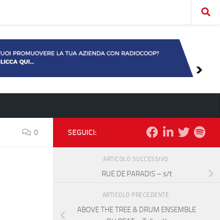
0
SEGUICI:
ARTICOLO SUCCESSIVO
RUE DE PARADIS – s/t
ARTICOLO PRECEDENTE
ABOVE THE TREE & DRUM ENSEMBLE