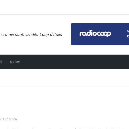
ica nei punti vendita Coop d'Italia
i
Video
/02/2024