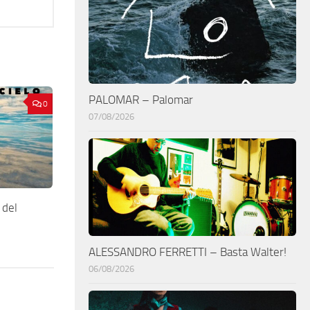
PALOMAR – Palomar
0
07/08/2026
 del
ALESSANDRO FERRETTI – Basta Walter!
06/08/2026