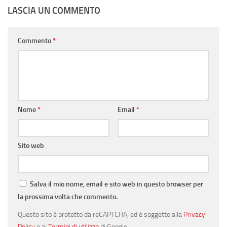
LASCIA UN COMMENTO
Commento
*
Nome
*
Email
*
Sito web
Salva il mio nome, email e sito web in questo browser per
la prossima volta che commento.
Questo sito è protetto da reCAPTCHA, ed è soggetto alla
Privacy
Policy
e ai
Termini di utilizzo
di Google.