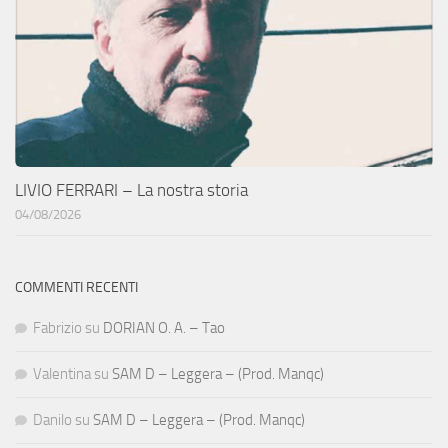
LIVIO FERRARI – La nostra storia
04/08/2026
COMMENTI RECENTI
Fabrizio
su
DORIAN O. A. – Tao
Valentina
su
SAM D – Leggera – (Prod. Manqc)
Danilo
su
SAM D – Leggera – (Prod. Manqc)