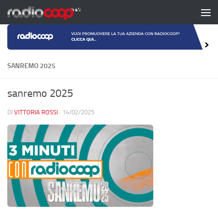
Salta al contenuto
SANREMO 2025
sanremo 2025
DI
VITTORIA ROSSI
·
14/02/2025