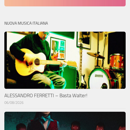
NUOVA MUSICA ITALIANA
ALESSANDRO FERRETTI – Basta Walter!
06/08/2026