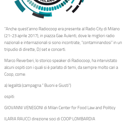
“Anche quest’anno
Radiocoop
era presente al
Radio City di Milano
(21-23 aprile 2017), in piazza Gae Aulenti, dove le migliori radio
nazionali e internazionali si sono incontrate, “contaminandosi” in un
tripudio di dirette, DJ set e concerti.
Marco Reverberi, lo storico speaker di Radiocoop, ha intervistato
alcuni ospiti con i quali si è parlato di
temi, da sempre molto cari a
Coop, come:
a) legalità (campagna “ Buoni e Giusti”)
ospiti:
GIOVANNI VENEGONI di Milan Center for Food Law and Politicy
ILARIA RAUCCI direzione soci di COOP LOMBARDIA