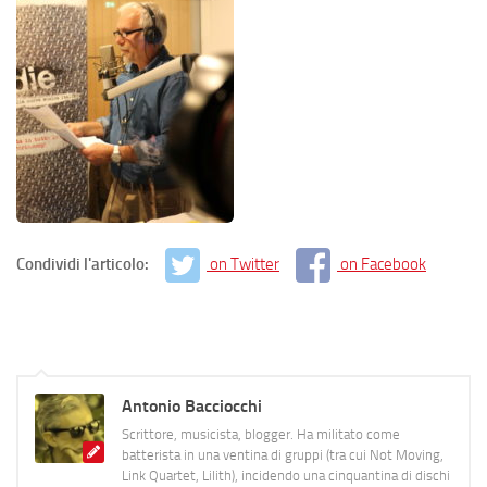
Condividi l'articolo:
on Twitter
on Facebook
Antonio Bacciocchi
Scrittore, musicista, blogger. Ha militato come
batterista in una ventina di gruppi (tra cui Not Moving,
Link Quartet, Lilith), incidendo una cinquantina di dischi