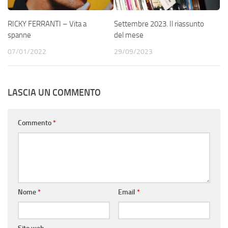
RICKY FERRANTI – Vita a
Settembre 2023. Il riassunto
spanne
del mese
07/01/2022
29/09/2023
LASCIA UN COMMENTO
Commento
*
Nome
*
Email
*