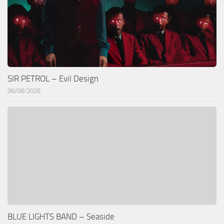
SIR PETROL – Evil Design
06/08/2026
BLUE LIGHTS BAND – Seaside