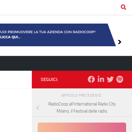
SEGUICI:
ARTICOLO PRECEDENTE
RadioCoop all’International Radio City
Milano, il Festival delle radio