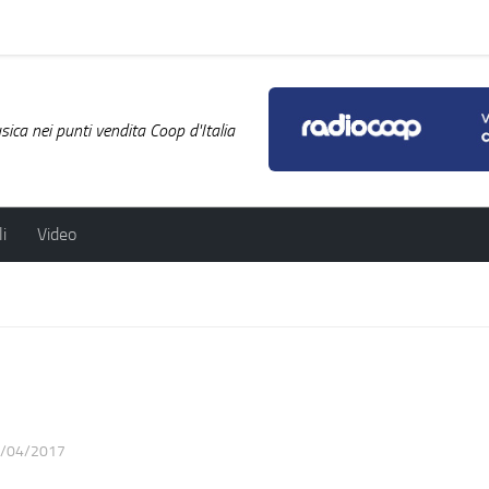
ica nei punti vendita Coop d'Italia
i
Video
/04/2017