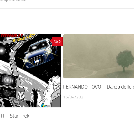
0
FERNANDO TOVO – Danza delle
15/04/2021
I – Star Trek