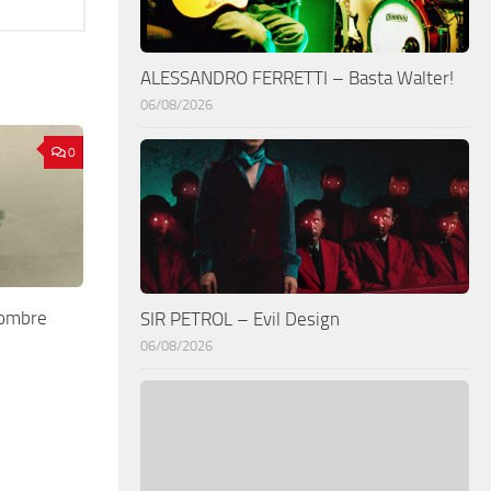
ALESSANDRO FERRETTI – Basta Walter!
06/08/2026
0
 ombre
SIR PETROL – Evil Design
06/08/2026