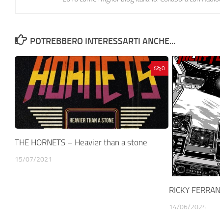
POTREBBERO INTERESSARTI ANCHE...
0
THE HORNETS – Heavier than a stone
15/07/2021
RICKY FERRANT
14/06/2024