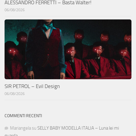
ALESSANDRO FERRETTI – Basta Walter!
06/08/2026
SIR PETROL – Evil Design
06/08/2026
COMMENTI RECENTI
Mariangela
su
SELLY BABY MODELLA ITALIA – Luna lei mi
guarda