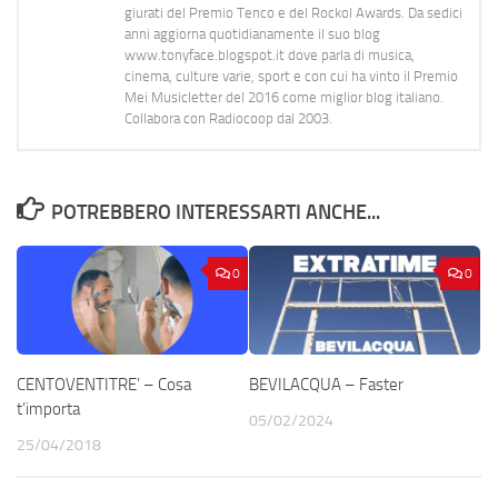
giurati del Premio Tenco e del Rockol Awards. Da sedici
anni aggiorna quotidianamente il suo blog
www.tonyface.blogspot.it dove parla di musica,
cinema, culture varie, sport e con cui ha vinto il Premio
Mei Musicletter del 2016 come miglior blog italiano.
Collabora con Radiocoop dal 2003.
POTREBBERO INTERESSARTI ANCHE...
0
0
CENTOVENTITRE’ – Cosa
BEVILACQUA – Faster
t’importa
05/02/2024
25/04/2018