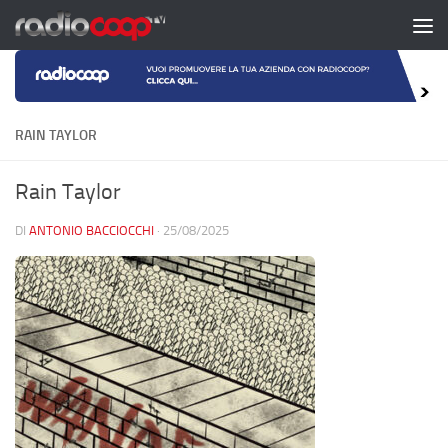
Salta al contenuto
RAIN TAYLOR
Rain Taylor
DI
ANTONIO BACCIOCCHI
·
25/08/2025