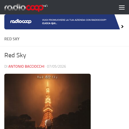
Salta al contenuto
RED SKY
Red Sky
DI
ANTONIO BACCIOCCHI
·
07/05/2026