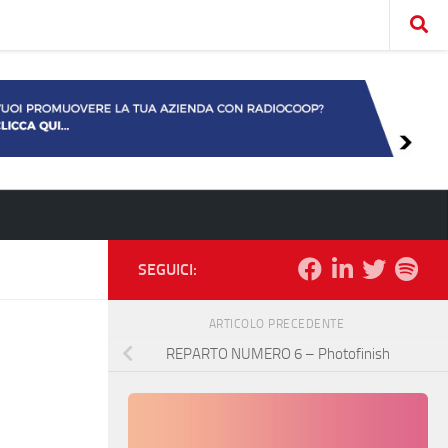
SEGUICI:
ARTICOLO PRECEDENTE
REPARTO NUMERO 6 – Photofinish