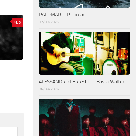
PALOMAR – Palomar
07/08/2026
0
ALESSANDRO FERRETTI – Basta Walter!
06/08/2026