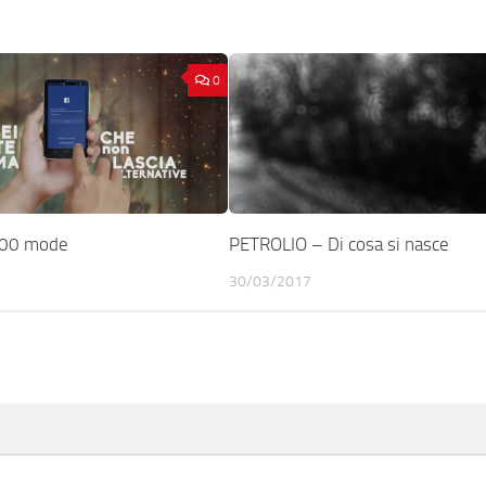
0
000 mode
PETROLIO – Di cosa si nasce
30/03/2017