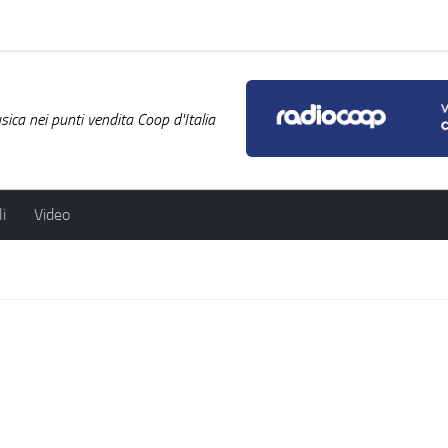
ica nei punti vendita Coop d'Italia
i
Video