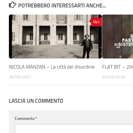
POTREBBERO INTERESSARTI ANCHE...
0
NICOLA MANZAN – La città del disordine
FLAT BIT – 2
30/06/2021
20/05/2016
LASCIA UN COMMENTO
Commento
*