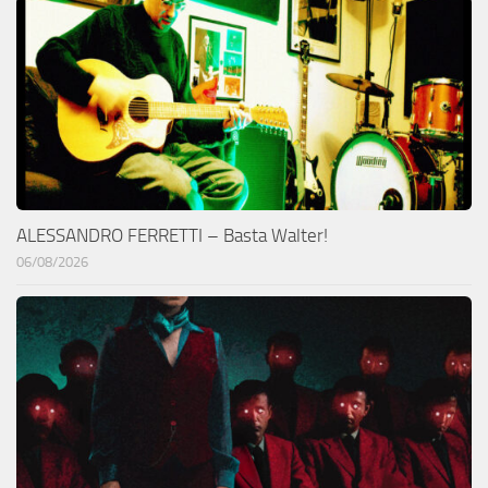
ALESSANDRO FERRETTI – Basta Walter!
06/08/2026