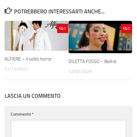
POTREBBERO INTERESSARTI ANCHE...
0
0
ALFIERE – Il solito horror
DILETTA FOSSO – Belli/e
11/12/2021
12/02/2026
LASCIA UN COMMENTO
Commento
*