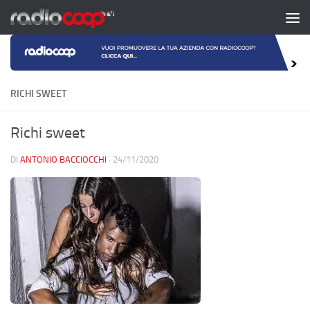
Salta al contenuto
RICHI SWEET
Richi sweet
DI
ANTONIO BACCIOCCHI
·
24/11/2020