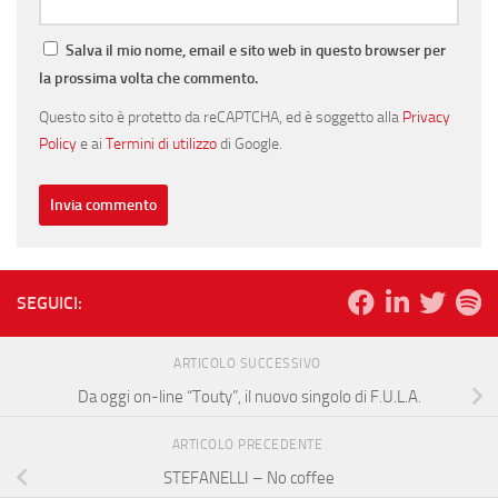
Salva il mio nome, email e sito web in questo browser per
la prossima volta che commento.
Questo sito è protetto da reCAPTCHA, ed è soggetto alla
Privacy
Policy
e ai
Termini di utilizzo
di Google.
SEGUICI:
ARTICOLO SUCCESSIVO
Da oggi on-line “Touty”, il nuovo singolo di F.U.L.A.
ARTICOLO PRECEDENTE
STEFANELLI – No coffee