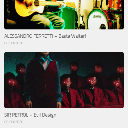
ALESSANDRO FERRETTI – Basta Walter!
06/08/2026
SIR PETROL – Evil Design
06/08/2026