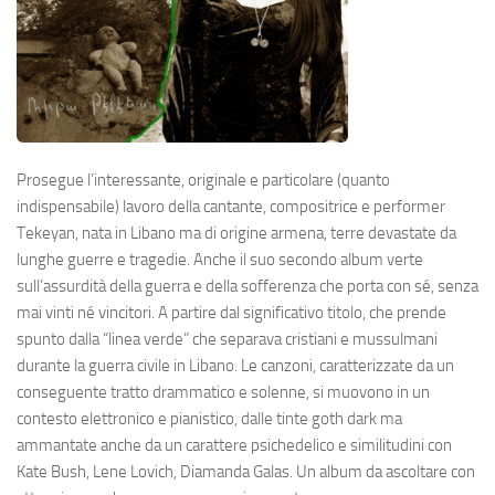
Prosegue l’interessante, originale e particolare (quanto
indispensabile) lavoro della cantante, compositrice e performer
Tekeyan, nata in Libano ma di origine armena, terre devastate da
lunghe guerre e tragedie. Anche il suo secondo album verte
sull’assurdità della guerra e della sofferenza che porta con sé, senza
mai vinti né vincitori. A partire dal significativo titolo, che prende
spunto dalla “linea verde” che separava cristiani e mussulmani
durante la guerra civile in Libano. Le canzoni, caratterizzate da un
conseguente tratto drammatico e solenne, si muovono in un
contesto elettronico e pianistico, dalle tinte goth dark ma
ammantate anche da un carattere psichedelico e similitudini con
Kate Bush, Lene Lovich, Diamanda Galas. Un album da ascoltare con