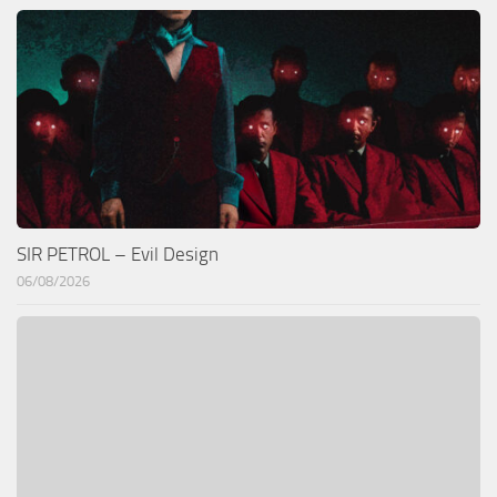
SIR PETROL – Evil Design
06/08/2026