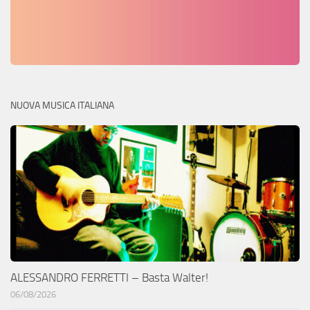
NUOVA MUSICA ITALIANA
ALESSANDRO FERRETTI – Basta Walter!
06/08/2026