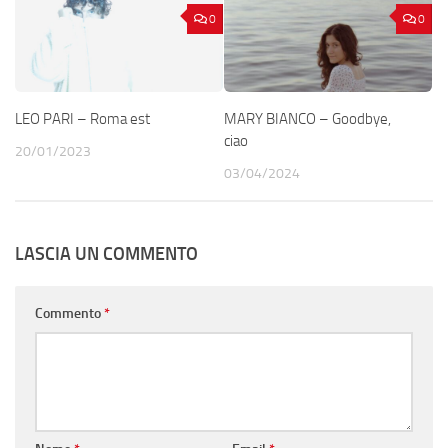
0
0
LEO PARI – Roma est
MARY BIANCO – Goodbye,
ciao
20/01/2023
03/04/2024
LASCIA UN COMMENTO
Commento
*