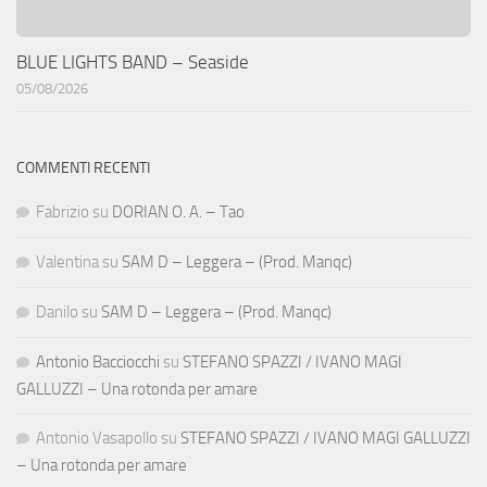
BLUE LIGHTS BAND – Seaside
05/08/2026
COMMENTI RECENTI
Fabrizio
su
DORIAN O. A. – Tao
Valentina
su
SAM D – Leggera – (Prod. Manqc)
Danilo
su
SAM D – Leggera – (Prod. Manqc)
Antonio Bacciocchi
su
STEFANO SPAZZI / IVANO MAGI
GALLUZZI – Una rotonda per amare
Antonio Vasapollo
su
STEFANO SPAZZI / IVANO MAGI GALLUZZI
– Una rotonda per amare