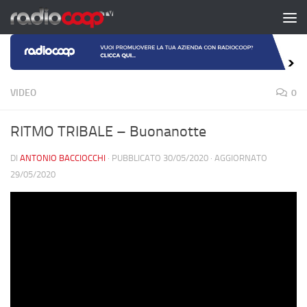
Salta al contenuto
VIDEO
0
RITMO TRIBALE – Buonanotte
DI
ANTONIO BACCIOCCHI
· PUBBLICATO
30/05/2020
· AGGIORNATO
29/05/2020