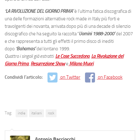
‘LA RIVOLUZIONE DEL GIORNO PRIMA’
è l’ultima fatica discografica di
una delle formazioni alternative rock made in Italy più forti e
travolgenti dei novanta, arrivata dopo più di una decade di silenzio
discografico che ha seguito la raccolta
‘
Uomini 1988-2000’
del 2007
e che rappresenta a tutti gli effetti il primo disco di inediti
dopo
‘Bahamas’
del lontano 1999.
Quattro i singoli già estratti:
Le Cose Succedono
,
La Rivoluzione del
Giorno Prima
,
Resurrezione Show
e
Milano Muori
.
Condividi l'articolo:
on Twitter
on Facebook
Tag:
indie
italiani
rock
Antonio Bacciocchi