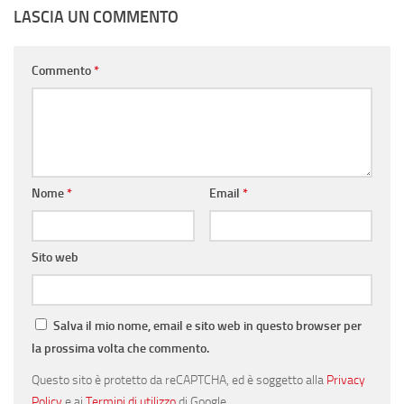
LASCIA UN COMMENTO
Commento
*
Nome
*
Email
*
Sito web
Salva il mio nome, email e sito web in questo browser per
la prossima volta che commento.
Questo sito è protetto da reCAPTCHA, ed è soggetto alla
Privacy
Policy
e ai
Termini di utilizzo
di Google.