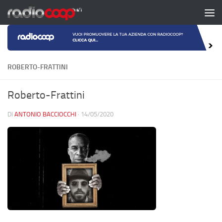
Salta al contenuto
ROBERTO-FRATTINI
Roberto-Frattini
DI
ANTONIO BACCIOCCHI
·
14/05/2020