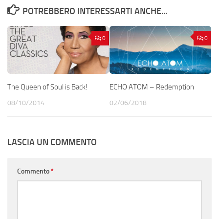
POTREBBERO INTERESSARTI ANCHE...
0
0
The Queen of Soul is Back!
ECHO ATOM – Redemption
08/10/2014
02/06/2018
LASCIA UN COMMENTO
Commento
*