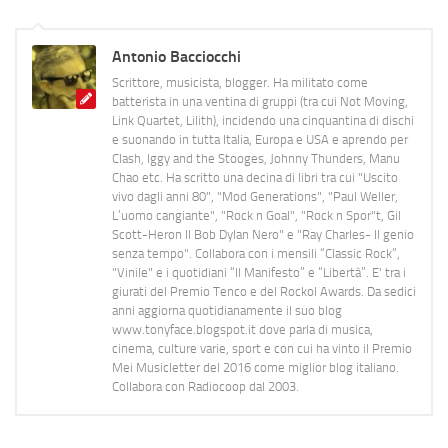
Antonio Bacciocchi
Scrittore, musicista, blogger. Ha militato come
batterista in una ventina di gruppi (tra cui Not Moving,
Link Quartet, Lilith), incidendo una cinquantina di dischi
e suonando in tutta Italia, Europa e USA e aprendo per
Clash, Iggy and the Stooges, Johnny Thunders, Manu
Chao etc. Ha scritto una decina di libri tra cui "Uscito
vivo dagli anni 80", "Mod Generations", "Paul Weller,
L’uomo cangiante", "Rock n Goal", "Rock n Spor"t, Gil
Scott-Heron Il Bob Dylan Nero" e "Ray Charles- Il genio
senza tempo". Collabora con i mensili “Classic Rock”,
"Vinile" e i quotidiani “Il Manifesto” e “Libertà”. E' tra i
giurati del Premio Tenco e del Rockol Awards. Da sedici
anni aggiorna quotidianamente il suo blog
www.tonyface.blogspot.it dove parla di musica,
cinema, culture varie, sport e con cui ha vinto il Premio
Mei Musicletter del 2016 come miglior blog italiano.
Collabora con Radiocoop dal 2003.