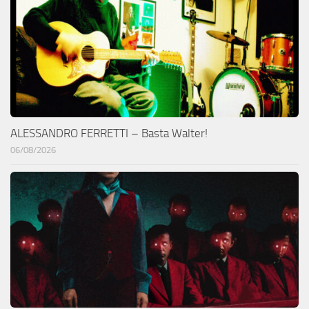
ALESSANDRO FERRETTI – Basta Walter!
06/08/2026