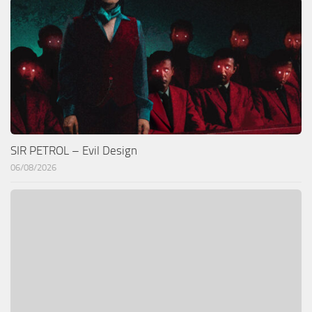
SIR PETROL – Evil Design
06/08/2026