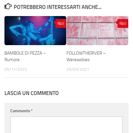
POTREBBERO INTERESSARTI ANCHE...
0
0
BAMBOLE DI PEZZA –
FOLLOWTHERIVER –
Rumore
Werewolves
05/11/2022
25/03/2021
LASCIA UN COMMENTO
Commento
*