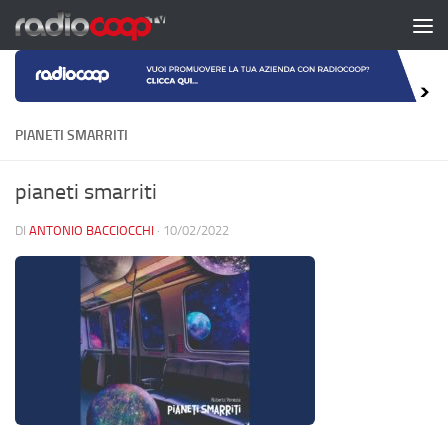
Salta al contenuto
PIANETI SMARRITI
pianeti smarriti
DI
ANTONIO BACCIOCCHI
·
10/02/2022