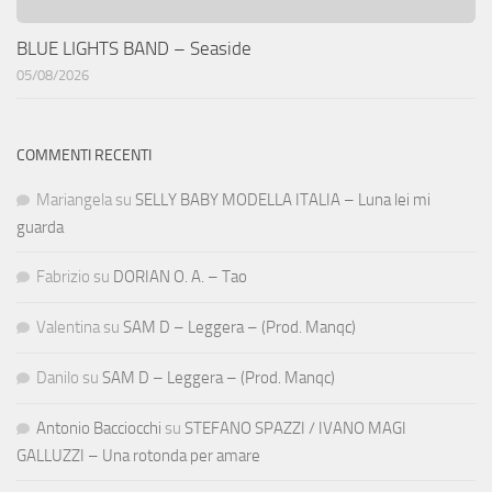
BLUE LIGHTS BAND – Seaside
05/08/2026
COMMENTI RECENTI
Mariangela
su
SELLY BABY MODELLA ITALIA – Luna lei mi
guarda
Fabrizio
su
DORIAN O. A. – Tao
Valentina
su
SAM D – Leggera – (Prod. Manqc)
Danilo
su
SAM D – Leggera – (Prod. Manqc)
Antonio Bacciocchi
su
STEFANO SPAZZI / IVANO MAGI
GALLUZZI – Una rotonda per amare