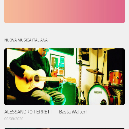
NUOVA MUSICA ITALIANA
ALESSANDRO FERRETTI – Basta Walter!
06/08/2026