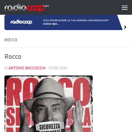
Salta al contenuto
ROCCO
Rocco
DI
ANTONIO BACCIOCCHI
·
13/09/2024