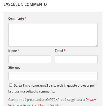
LASCIA UN COMMENTO
Commento
*
Nome
*
Email
*
Sito web
Salva il mio nome, email e sito web in questo browser per
la prossima volta che commento.
Questo sito è protetto da reCAPTCHA, ed è soggetto alla
Privacy
Policy
e ai
Termini di utilizzo
di Google.