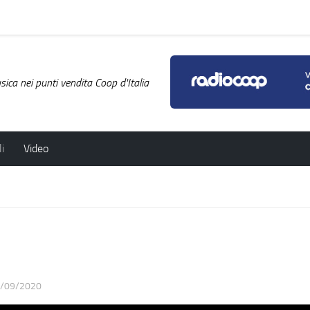
ica nei punti vendita Coop d'Italia
i
Video
/09/2020