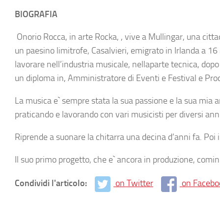
BIOGRAFIA
Onorio Rocca, in arte Rocka, , vive a Mullingar, una citta
un paesino limitrofe, Casalvieri, emigrato in Irlanda a 16 
lavorare nell’industria musicale, nellaparte tecnica, do
un diploma in, Amministratore di Eventi e Festival e Pr
La musica e` sempre stata la sua passione e la sua mia am
praticando e lavorando con vari musicisti per diversi anni
Riprende a suonare la chitarra una decina d’anni fa. Poi
Il suo primo progetto, che e` ancora in produzione, comin
Condividi l'articolo:
on Twitter
on Facebo