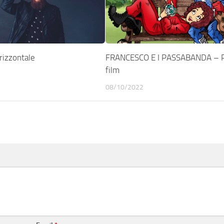
izzontale
FRANCESCO E I PASSABANDA – Pi
film
08/10/2022