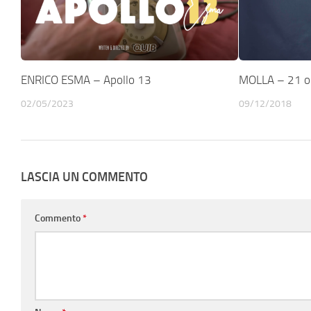
ENRICO ESMA – Apollo 13
MOLLA – 21 or
02/05/2023
09/12/2018
LASCIA UN COMMENTO
Commento
*