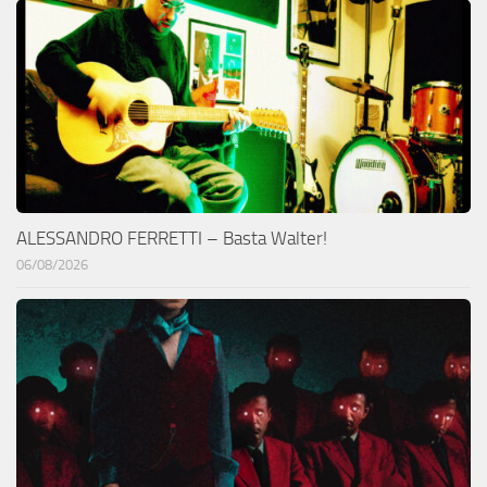
ALESSANDRO FERRETTI – Basta Walter!
06/08/2026