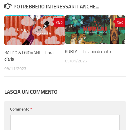
POTREBBERO INTERESSARTI ANCHE...
0
0
KUBLAI – Lezioni di canto
BALDO & I GIOVANI – L’ora
d’aria
05/01/2026
09/11/2023
LASCIA UN COMMENTO
Commento
*