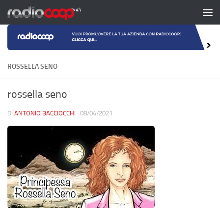
Salta al contenuto
ROSSELLA SENO
rossella seno
DI
ANTONIO BACCIOCCHI
·
08/04/2021