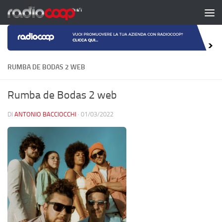
Salta al contenuto
RUMBA DE BODAS 2 WEB
Rumba de Bodas 2 web
DI
ANTONIO BACCIOCCHI
·
01/03/2022