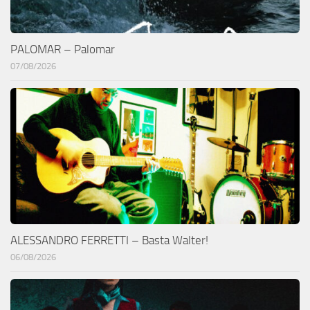
PALOMAR – Palomar
07/08/2026
ALESSANDRO FERRETTI – Basta Walter!
06/08/2026