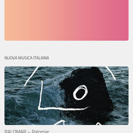
NUOVA MUSICA ITALIANA
PALOMAR – Palomar