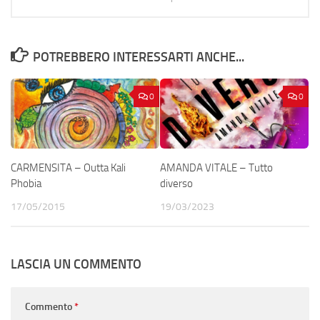
POTREBBERO INTERESSARTI ANCHE...
0
0
CARMENSITA – Outta Kali
AMANDA VITALE – Tutto
Phobia
diverso
17/05/2015
19/03/2023
LASCIA UN COMMENTO
Commento
*