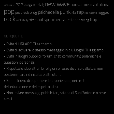
new wave
metal;
nuova musica italiana
laPOP
lounge
kimura
pop
punk
rap
psichedelia
reggae
prog
post rock
r&b
rap italiano
rock
soul
sperimentale
trap
stoner
ska
swing
rockabilly
NETIQUETTE
• Evita di URLARE. Ti sentiamo.
• Evita di scrivere lo stesso messaggio in più luoghi. Ti leggiamo.
• Evita in luoghi pubblici (forum, chat, community) polemiche e
questioni personali.
• Rispetta le idee altrui, le religioni e razze diverse dalla tua, non
bestemmiare né insultare altri utenti.
• Sentiti libero di esprimere le proprie idee, nei limiti
dell'educazione e del rispetto altrui.
• Non inviare messaggi pubblicitari, catene di Sant'Antonio o cose
simili.