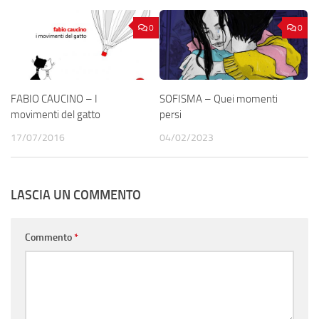
0
0
FABIO CAUCINO – I
SOFISMA – Quei momenti
movimenti del gatto
persi
17/07/2016
04/02/2023
LASCIA UN COMMENTO
Commento
*