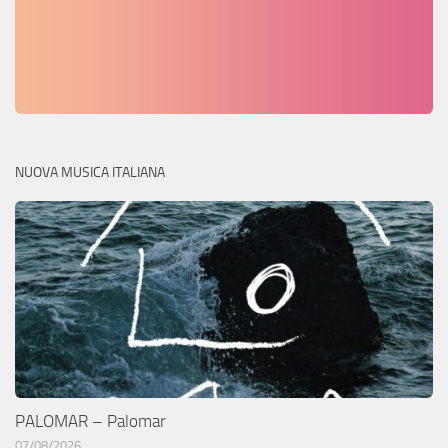
NUOVA MUSICA ITALIANA
PALOMAR – Palomar
07/08/2026