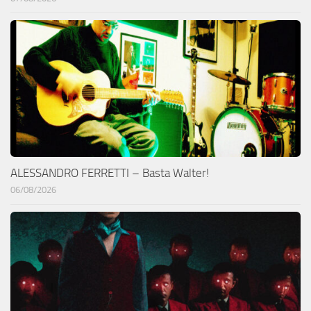
ALESSANDRO FERRETTI – Basta Walter!
06/08/2026