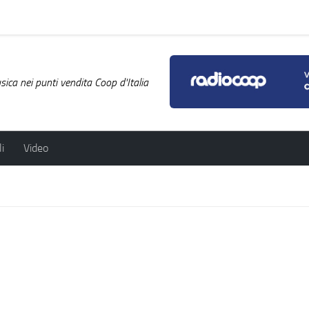
ica nei punti vendita Coop d'Italia
i
Video