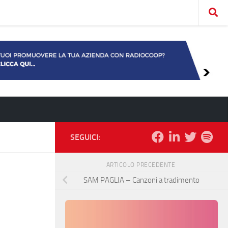
SEGUICI:
ARTICOLO PRECEDENTE
SAM PAGLIA – Canzoni a tradimento