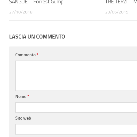
SANGUE – Forrest Gump
TRE TERZI – Ma
27/10/2018
29/06/2019
LASCIA UN COMMENTO
Commento
*
Nome
*
Sito web