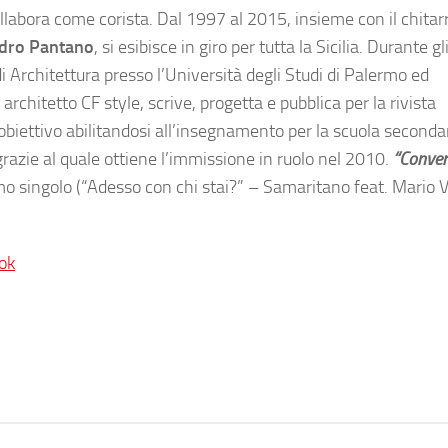
collabora come corista. Dal 1997 al 2015, insieme con il chitar
dro Pantano
, si esibisce in giro per tutta la Sicilia. Durante gl
i Architettura presso l’Università degli Studi di Palermo ed
architetto CF style, scrive, progetta e pubblica per la rivista
iettivo abilitandosi all’insegnamento per la scuola secondar
razie al quale ottiene l’immissione in ruolo nel 2010.
“Conver
rimo singolo (“Adesso con chi stai?” – Samaritano feat. Mario 
ok