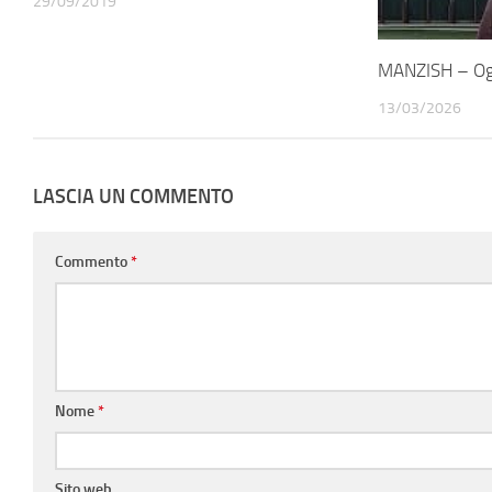
29/09/2019
MANZISH – Og
13/03/2026
LASCIA UN COMMENTO
Commento
*
Nome
*
Sito web