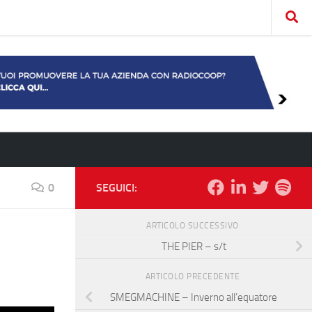
0
SEGUICI:
ARTICOLO SUCCESSIVO
THE PIER – s/t
ARTICOLO PRECEDENTE
SMEGMACHINE – Inverno all’equatore