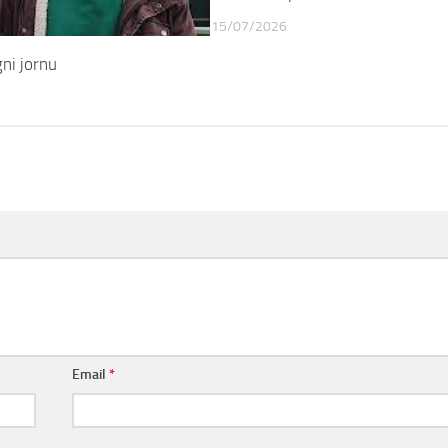
15/07/2026
ni jornu
Email
*