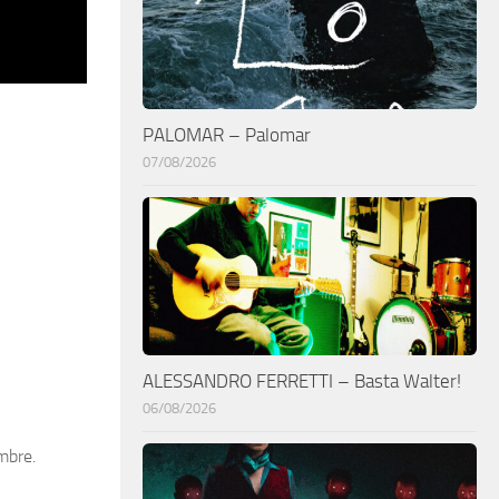
PALOMAR – Palomar
07/08/2026
ALESSANDRO FERRETTI – Basta Walter!
06/08/2026
mbre.