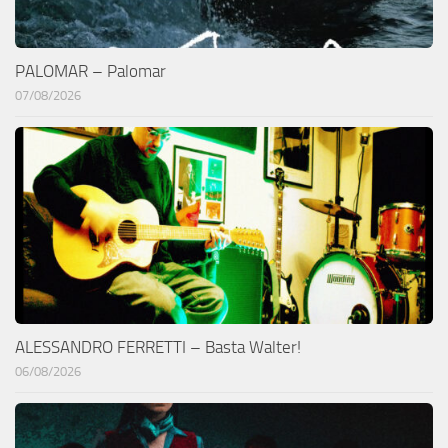
PALOMAR – Palomar
07/08/2026
ALESSANDRO FERRETTI – Basta Walter!
06/08/2026