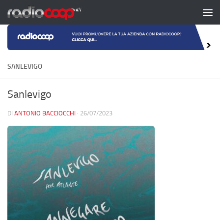
Salta al contenuto
SANLEVIGO
Sanlevigo
DI
ANTONIO BACCIOCCHI
·
26/07/2023