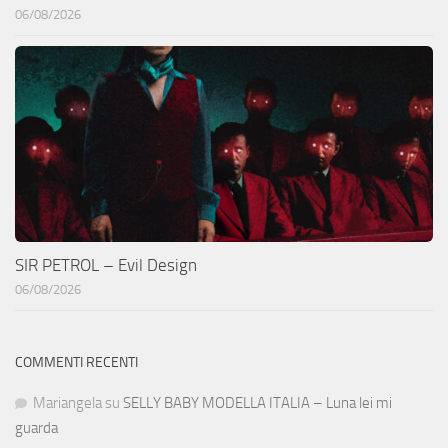
06/08/2026
SIR PETROL – Evil Design
06/08/2026
COMMENTI RECENTI
Mariangela
su
SELLY BABY MODELLA ITALIA – Luna lei mi
guarda