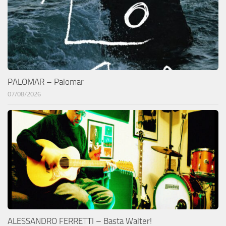
PALOMAR – Palomar
07/08/2026
ALESSANDRO FERRETTI – Basta Walter!