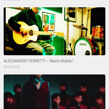
ALESSANDRO FERRETTI – Basta Walter!
06/08/2026