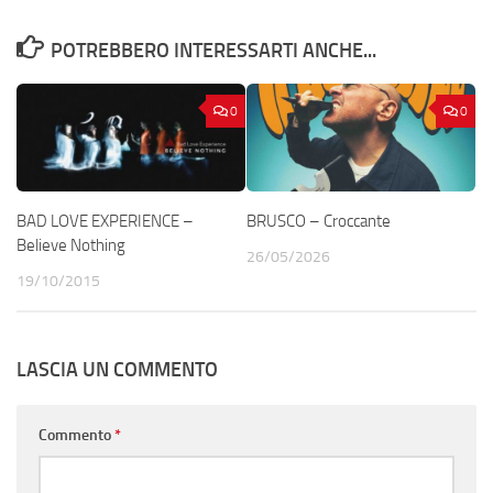
POTREBBERO INTERESSARTI ANCHE...
0
0
BAD LOVE EXPERIENCE –
BRUSCO – Croccante
Believe Nothing
26/05/2026
19/10/2015
LASCIA UN COMMENTO
Commento
*