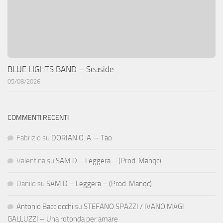
BLUE LIGHTS BAND – Seaside
05/08/2026
COMMENTI RECENTI
Fabrizio
su
DORIAN O. A. – Tao
Valentina
su
SAM D – Leggera – (Prod. Manqc)
Danilo
su
SAM D – Leggera – (Prod. Manqc)
Antonio Bacciocchi
su
STEFANO SPAZZI / IVANO MAGI
GALLUZZI – Una rotonda per amare