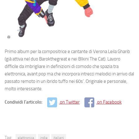
Primo album per la compositrice e cantante di Verona Leila Gharib
(già attiva nel duo Barokthegreat e nei BIkini The Cat). Lavoro
difficile da imbrigliare in definizioni di comodo che spazia tra
elettronica, avant pop ma che incorpora intrecci melodici in arrivo dal
passato remoto in un ibrido tuffo nei 60s’. Originale e personale,
molto interessante.
Condividi l'articolo:
on Twitter
on Facebook
Tag:
elettronica
indie
italiani