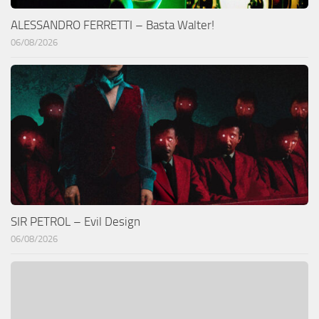
ALESSANDRO FERRETTI – Basta Walter!
06/08/2026
SIR PETROL – Evil Design
06/08/2026