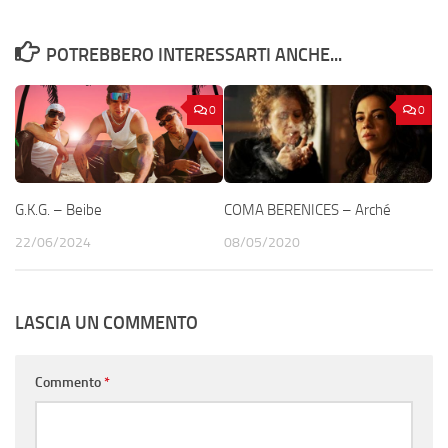
POTREBBERO INTERESSARTI ANCHE...
0
0
G.K.G. – Beibe
COMA BERENICES – Arché
22/06/2024
08/05/2020
LASCIA UN COMMENTO
Commento
*