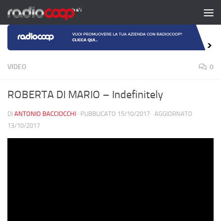
Salta al contenuto
VIDEO
0
ROBERTA DI MARIO – Indefinitely
DI
ANTONIO BACCIOCCHI
· PUBBLICATO
15/10/2017
· AGGIORNATO
13/10/2017