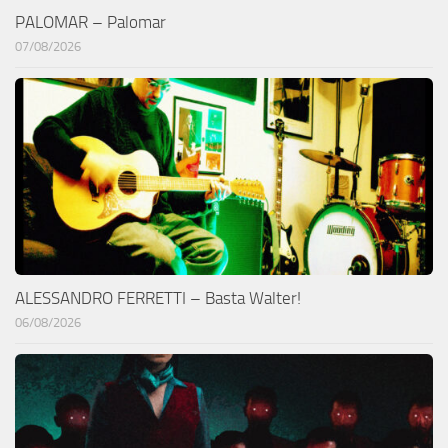
PALOMAR – Palomar
07/08/2026
ALESSANDRO FERRETTI – Basta Walter!
06/08/2026