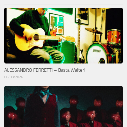
ALESSANDRO FERRETTI – Basta Walter!
06/08/2026