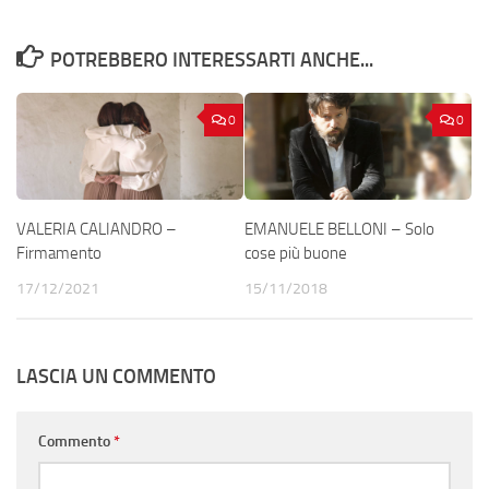
POTREBBERO INTERESSARTI ANCHE...
0
0
VALERIA CALIANDRO –
EMANUELE BELLONI – Solo
Firmamento
cose più buone
17/12/2021
15/11/2018
LASCIA UN COMMENTO
Commento
*