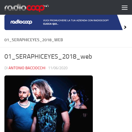
Salta al contenuto
01_SERAPHICEYES_2018_WEB
01_SERAPHICEYES_2018_web
DI
ANTONIO BACCIOCCHI
·
11/06/2020