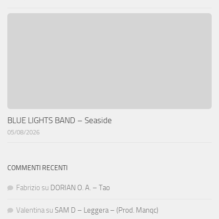
BLUE LIGHTS BAND – Seaside
05/08/2026
COMMENTI RECENTI
Fabrizio
su
DORIAN O. A. – Tao
Valentina
su
SAM D – Leggera – (Prod. Manqc)