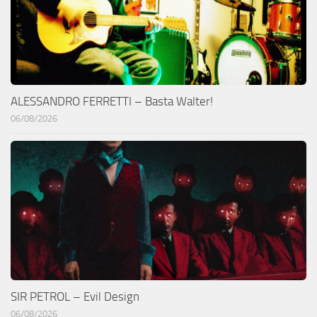
ALESSANDRO FERRETTI – Basta Walter!
06/08/2026
SIR PETROL – Evil Design
06/08/2026