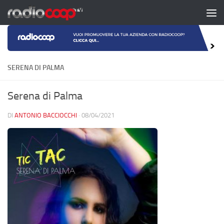
Salta al contenuto
SERENA DI PALMA
Serena di Palma
DI
ANTONIO BACCIOCCHI
·
08/04/2021