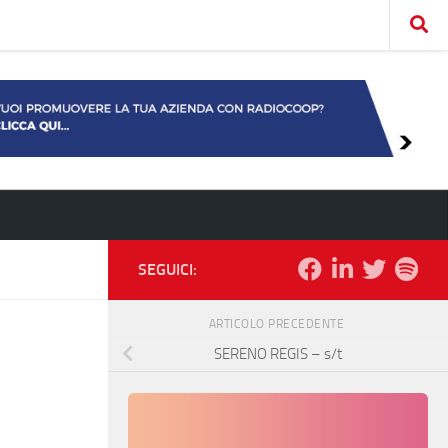
SEGUICI:
ARTICOLO PRECEDENTE
SERENO REGIS – s/t