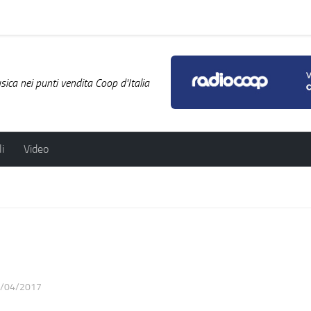
ica nei punti vendita Coop d'Italia
i
Video
/04/2017