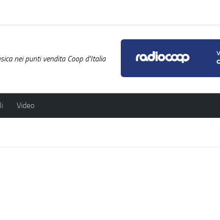
ica nei punti vendita Coop d'Italia
i
Video