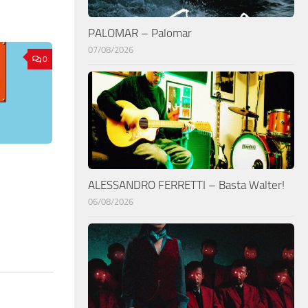
PALOMAR – Palomar
07/08/2026
0
ALESSANDRO FERRETTI – Basta Walter!
06/08/2026