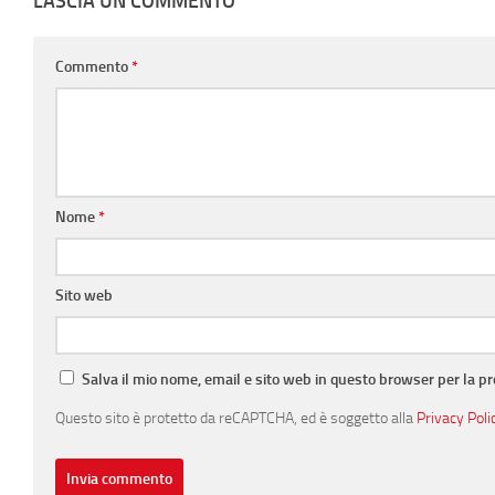
LASCIA UN COMMENTO
Commento
*
Nome
*
Sito web
Salva il mio nome, email e sito web in questo browser per la 
Questo sito è protetto da reCAPTCHA, ed è soggetto alla
Privacy Poli