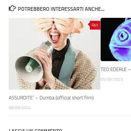
POTREBBERO INTERESSARTI ANCHE...
0
TEO EDERLE –
05/09/2023
ASSURDITE’ – Dumba (official short film)
08/09/2024