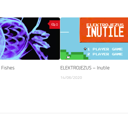
0
 Fishes
ELEKTROJEZUS – Inutile
14/06/2020