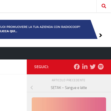
SEGUICI:
ARTICOLO PRECEDENTE
SETAK – Sangue e latte