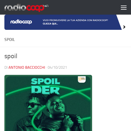
Salta al contenuto
SPOIL
spoil
DI
ANTONIO BACCIOCCHI
·
04/10/2021