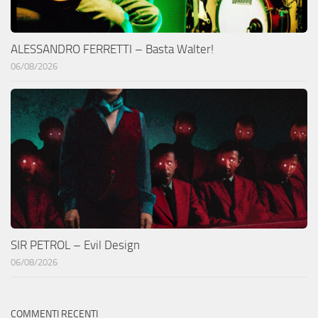
ALESSANDRO FERRETTI – Basta Walter!
06/08/2026
SIR PETROL – Evil Design
06/08/2026
COMMENTI RECENTI