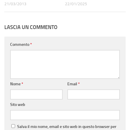
21/03/2013
22/01/2025
LASCIA UN COMMENTO
Commento
*
Nome
*
Email
*
Sito web
Salva il mio nome, email e sito web in questo browser per