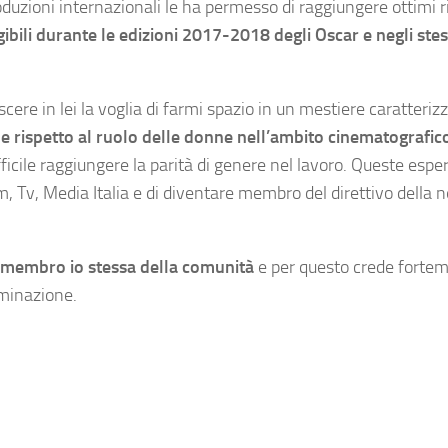
duzioni internazionali le ha permesso di raggiungere ottimi ri
ibili durante le edizioni 2017-2018 degli Oscar e negli stes
cere in lei la voglia di farmi spazio in un mestiere caratteriz
le rispetto al ruolo delle donne nell’ambito cinematografic
icile raggiungere la parità di genere nel lavoro. Queste espe
, Tv, Media Italia e di diventare membro del direttivo della 
 membro io stessa della comunità
e per questo crede forte
iminazione.