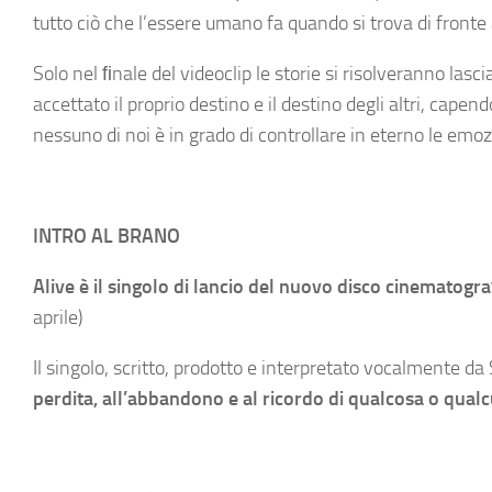
tutto ciò che l’essere umano fa quando si trova di front
Solo nel ﬁnale del videoclip le storie si risolveranno las
accettato il proprio destino e il destino degli altri, cape
nessuno di noi è in grado di controllare in eterno le emoz
INTRO AL BRANO
Alive è il singolo di lancio del nuovo disco cinematog
aprile)
Il singolo, scritto, prodotto e interpretato vocalmente da 
perdita, all’abbandono e al ricordo di qualcosa o qual