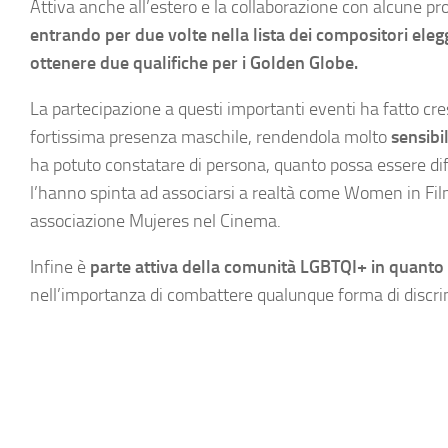
Attiva anche all’estero e la collaborazione con alcune pro
entrando per due volte nella lista dei compositori elegg
ottenere due qualifiche per i Golden Globe.
La partecipazione a questi importanti eventi ha fatto cres
fortissima presenza maschile, rendendola molto
sensibi
ha potuto constatare di persona, quanto possa essere diff
l’hanno spinta ad associarsi a realtà come Women in Film
associazione Mujeres nel Cinema.
Infine è
parte attiva della comunità LGBTQI+ in quanto
nell’importanza di combattere qualunque forma di discr