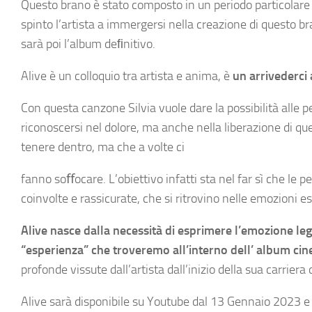
Questo brano è stato composto in un periodo particolare 
spinto l’artista a immergersi nella creazione di questo br
sarà poi l’album deﬁnitivo.
Alive è un colloquio tra artista e anima, è
un arrivederci 
Con questa canzone Silvia vuole dare la possibilità alle p
riconoscersi nel dolore, ma anche nella liberazione di 
tenere dentro, ma che a volte ci
fanno soﬀocare. L’obiettivo infatti sta nel far sì che le 
coinvolte e rassicurate, che si ritrovino nelle emozioni es
Alive nasce dalla necessità di esprimere l’emozione leg
“esperienza” che troveremo all’interno dell’ album c
profonde vissute dall’artista dall’inizio della sua carrier
Alive sarà disponibile su Youtube dal 13 Gennaio 2023 e