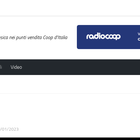
ica nei punti vendita Coop d'Italia
i
Video
/01/2023