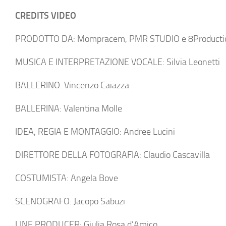
CREDITS VIDEO
PRODOTTO DA: Mompracem, PMR STUDIO e 8Producti
MUSICA E INTERPRETAZIONE VOCALE: Silvia Leonetti
BALLERINO: Vincenzo Caiazza
BALLERINA: Valentina Molle
IDEA, REGIA E MONTAGGIO: Andree Lucini
DIRETTORE DELLA FOTOGRAFIA: Claudio Cascavilla
COSTUMISTA: Angela Bove
SCENOGRAFO: Jacopo Sabuzi
LINE PRODUCER: Giulia Rosa d’Amico