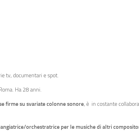
rie tv, documentari e spot.
 Roma. Ha 28 anni.
se firme su svariate colonne sonore
, è in costante collabor
rangiatrice/orchestratrice per le musiche di altri compositor