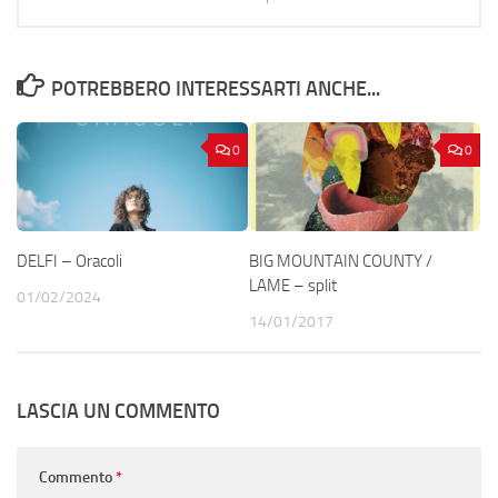
POTREBBERO INTERESSARTI ANCHE...
0
0
DELFI – Oracoli
BIG MOUNTAIN COUNTY /
LAME – split
01/02/2024
14/01/2017
LASCIA UN COMMENTO
Commento
*