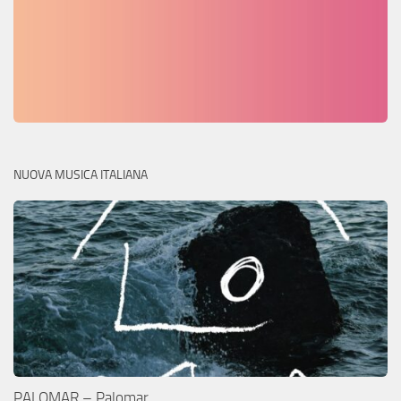
NUOVA MUSICA ITALIANA
PALOMAR – Palomar