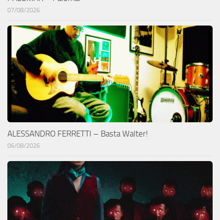
07/08/2026
ALESSANDRO FERRETTI – Basta Walter!
06/08/2026