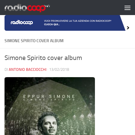
Salta al contenuto
SIMONE SPIRITO COVER ALBUM
Simone Spirito cover album
DI
ANTONIO BACCIOCCHI
·
13/02/2018