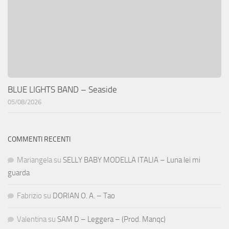
BLUE LIGHTS BAND – Seaside
05/08/2026
COMMENTI RECENTI
Mariangela
su
SELLY BABY MODELLA ITALIA – Luna lei mi
guarda
Fabrizio
su
DORIAN O. A. – Tao
Valentina
su
SAM D – Leggera – (Prod. Manqc)