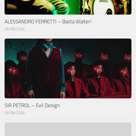
ALESSANDRO FERRETTI – Basta Walter!
06/08/2026
SIR PETROL – Evil Design
06/08/2026