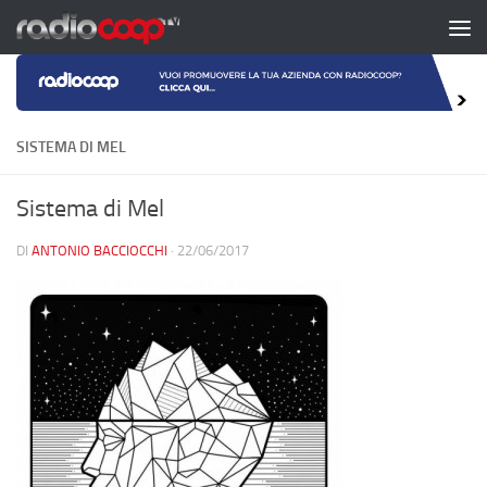
Salta al contenuto
SISTEMA DI MEL
Sistema di Mel
DI
ANTONIO BACCIOCCHI
·
22/06/2017