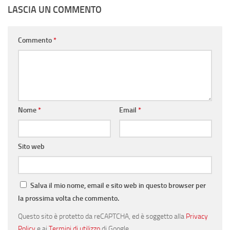
LASCIA UN COMMENTO
Commento
*
Nome
*
Email
*
Sito web
Salva il mio nome, email e sito web in questo browser per
la prossima volta che commento.
Questo sito è protetto da reCAPTCHA, ed è soggetto alla
Privacy
Policy
e ai
Termini di utilizzo
di Google.