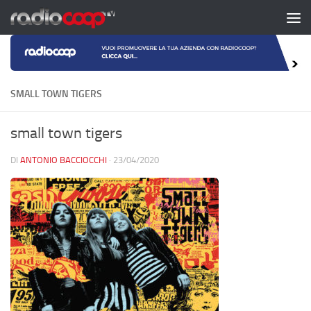
Salta al contenuto
SMALL TOWN TIGERS
small town tigers
DI
ANTONIO BACCIOCCHI
·
23/04/2020