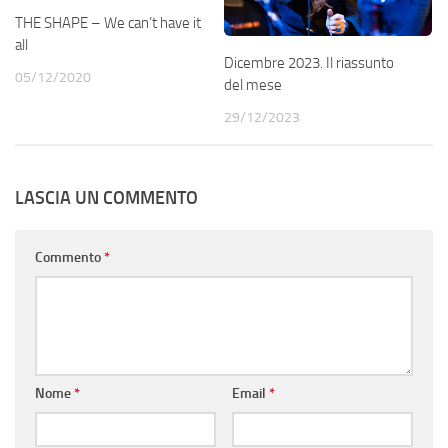
THE SHAPE – We can’t have it
all
Dicembre 2023. Il riassunto
05/12/2020
del mese
29/12/2023
LASCIA UN COMMENTO
Commento
*
Nome
*
Email
*