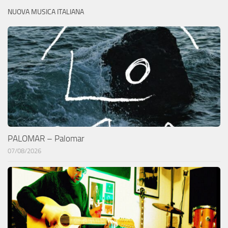
NUOVA MUSICA ITALIANA
PALOMAR – Palomar
07/08/2026