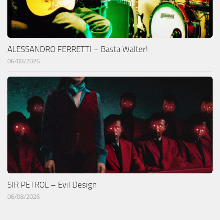
ALESSANDRO FERRETTI – Basta Walter!
06/08/2026
SIR PETROL – Evil Design
06/08/2026