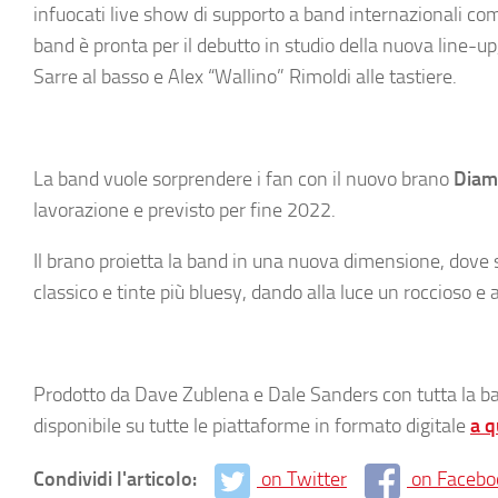
infuocati live show di supporto a band internazionali c
band è pronta per il debutto in studio della nuova line-up
Sarre al basso e Alex “Wallino” Rimoldi alle tastiere.
La band vuole sorprendere i fan con il nuovo brano
Diam
lavorazione e previsto per fine 2022.
Il brano proietta la band in una nuova dimensione, dove s
classico e tinte più bluesy, dando alla luce un roccioso 
Prodotto da Dave Zublena e Dale Sanders con tutta la ba
disponibile su tutte le piattaforme in formato digitale
a q
Condividi l'articolo:
on Twitter
on Facebo