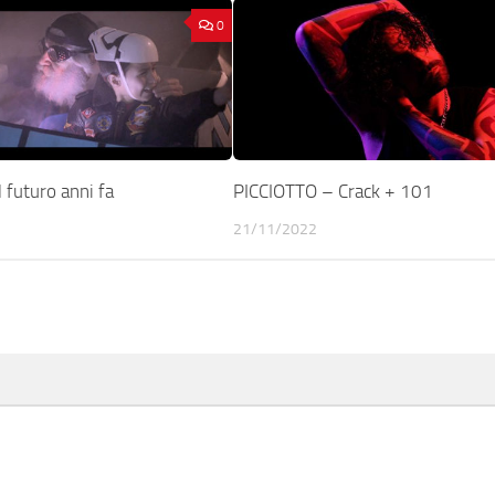
0
 futuro anni fa
PICCIOTTO – Crack + 101
21/11/2022