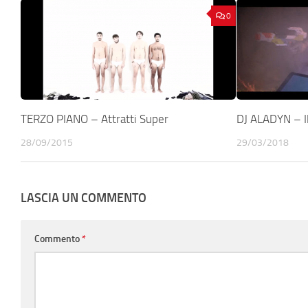
0
TERZO PIANO – Attratti Super
DJ ALADYN – Il
28/09/2015
29/03/2018
LASCIA UN COMMENTO
Commento
*