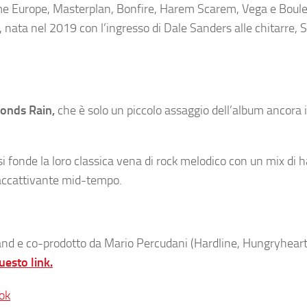
ome Europe, Masterplan, Bonfire, Harem Scarem, Vega e Boule
, nata nel 2019 con l’ingresso di Dale Sanders alle chitarre, 
onds Rain,
che è solo un piccolo assaggio dell’album ancora 
i fonde la loro classica vena di rock melodico con un mix di h
e accattivante mid-tempo.
nd e co-prodotto da Mario Percudani (Hardline, Hungryheart)
uesto link.
ok