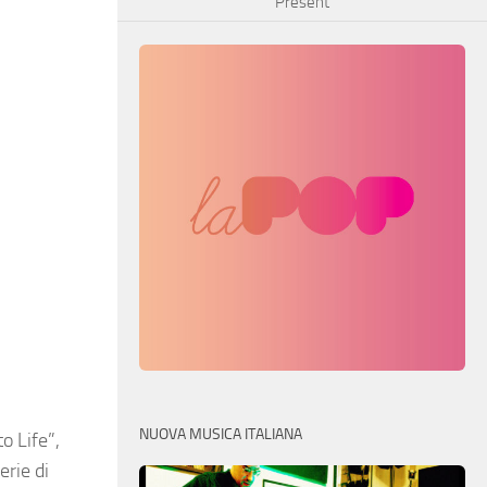
Present
NUOVA MUSICA ITALIANA
o Life”,
erie di