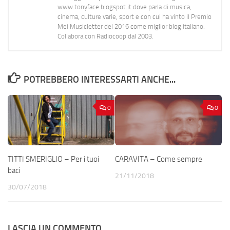
www.tonyface.blogspot.it dove parla di musica,
cinema, culture varie, sport e con cui ha vinto il Premio
Mei Musicletter del 2016 come miglior blog italiano.
Collabora con Radiocoop dal 2003.
POTREBBERO INTERESSARTI ANCHE...
0
0
TITTI SMERIGLIO – Per i tuoi
CARAVITA – Come sempre
baci
21/11/2018
30/07/2018
LASCIA UN COMMENTO