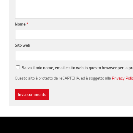
Nome
*
Sito web
Salva il mio nome, email e sito web in questo browser per la 
Questo sito è protetto da reCAPTCHA, ed è soggetto alla
Privacy Poli