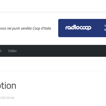
ica nei punti vendita Coop d'Italia
i
Video
tion
/05/2018