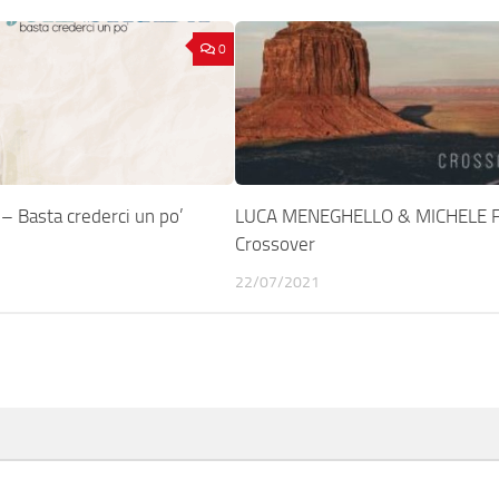
0
 Basta crederci un po’
LUCA MENEGHELLO & MICHELE F
Crossover
22/07/2021