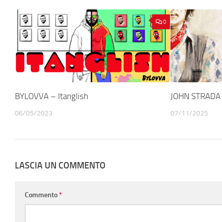
0
BYLOVVA – Itanglish
JOHN STRADA –
06/05/2023
07/11/2025
LASCIA UN COMMENTO
Commento
*