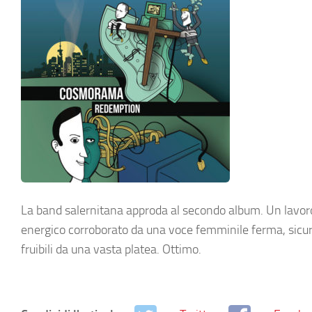
La band salernitana approda al secondo album. Un lavoro 
energico corroborato da una voce femminile ferma, sicura 
fruibili da una vasta platea. Ottimo.