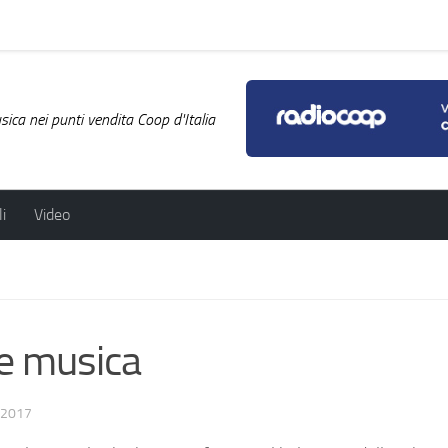
ica nei punti vendita Coop d'Italia
i
Video
 e musica
/2017