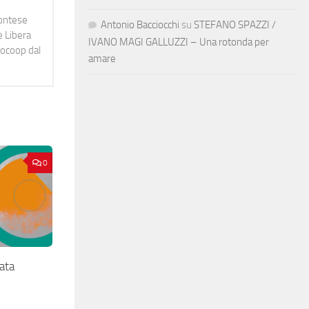
montese
Antonio Bacciocchi
su
STEFANO SPAZZI /
e Libera
IVANO MAGI GALLUZZI – Una rotonda per
diocoop dal
amare
0
ata