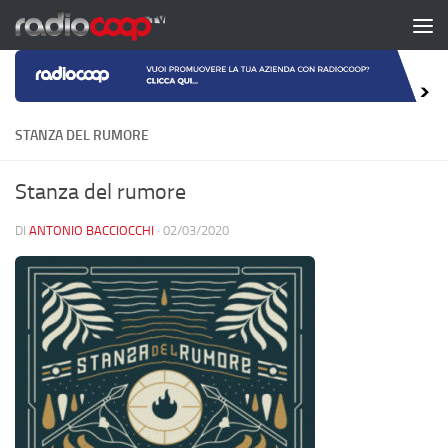
Salta al contenuto
STANZA DEL RUMORE
Stanza del rumore
DI
ANTONIO BACCIOCCHI
·
02/03/2020