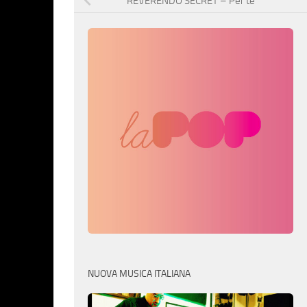
REVERENDO SECRET – Per te
NUOVA MUSICA ITALIANA