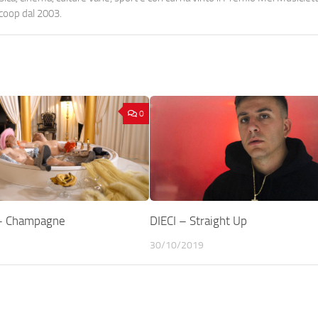
ocoop dal 2003.
0
 Champagne
DIECI – Straight Up
30/10/2019