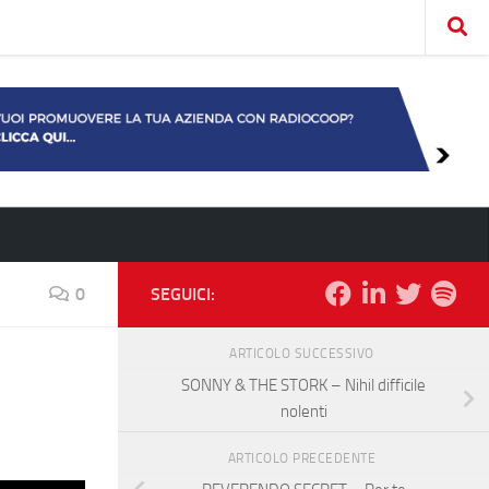
0
SEGUICI:
ARTICOLO SUCCESSIVO
SONNY & THE STORK – Nihil difficile
nolenti
ARTICOLO PRECEDENTE