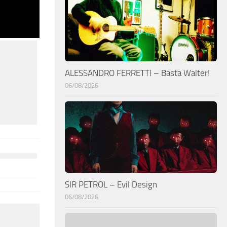
ALESSANDRO FERRETTI – Basta Walter!
06/08/2026
SIR PETROL – Evil Design
06/08/2026