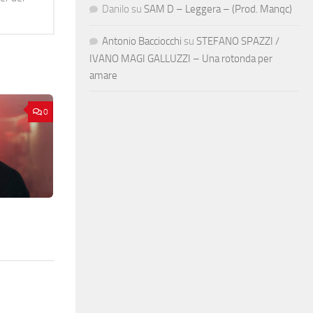
Danilo
su
SAM D – Leggera – (Prod. Manqc)
Antonio Bacciocchi
su
STEFANO SPAZZI /
IVANO MAGI GALLUZZI – Una rotonda per
amare
0