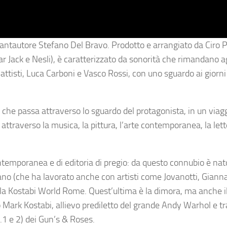
 cantautore Stefano Del Bravo. Prodotto e arrangiato da Ciro 
r Jack e Nesli), è caratterizzato da sonorità che rimandano a
Battisti, Luca Carboni e Vasco Rossi, con uno sguardo ai giorni
he passa attraverso lo sguardo del protagonista, in un viagg
 attraverso la musica, la pittura, l’arte contemporanea, la lett
contemporanea e di editoria di pregio: da questo connubio è na
ano (che ha lavorato anche con artisti come Jovanotti, Giann
o la Kostabi World Rome. Quest’ultima è la dimora, ma anche il
 Mark Kostabi, allievo prediletto del grande Andy Warhol e tra
l.1 e 2) dei Gun’s & Roses.