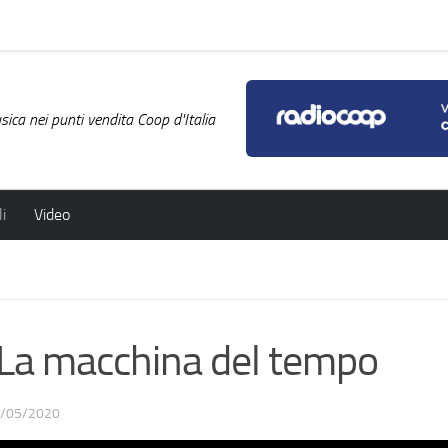
ica nei punti vendita Coop d'Italia
i
Video
a macchina del tempo
/05/2020