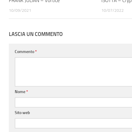
FRANK JULIAN – Vortice
ISOTTA – Cryp
10/09/2021
10/07/2022
LASCIA UN COMMENTO
Commento
*
Nome
*
Sito web