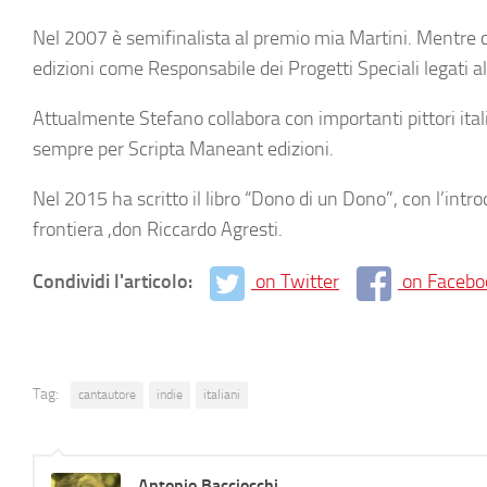
Nel 2007 è semifinalista al premio mia Martini. Mentre c
edizioni come Responsabile dei Progetti Speciali legati al
Attualmente Stefano collabora con importanti pittori italia
sempre per Scripta Maneant edizioni.
Nel 2015 ha scritto il libro “Dono di un Dono”, con l’intro
frontiera ,don Riccardo Agresti.
Condividi l'articolo:
on Twitter
on Facebo
Tag:
cantautore
indie
italiani
Antonio Bacciocchi