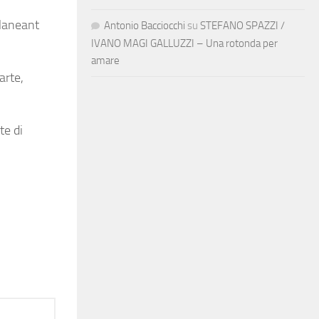
 Maneant
Antonio Bacciocchi
su
STEFANO SPAZZI /
IVANO MAGI GALLUZZI – Una rotonda per
amare
arte,
te di