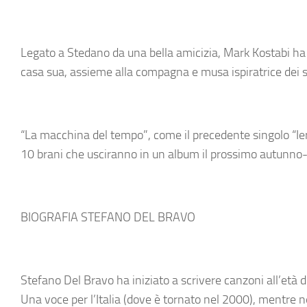
Legato a Stedano da una bella amicizia, Mark Kostabi ha 
casa sua, assieme alla compagna e musa ispiratrice dei su
“La macchina del tempo”, come il precedente singolo “Ieri
10 brani che usciranno in un album il prossimo autunno
BIOGRAFIA STEFANO DEL BRAVO
Stefano Del Bravo ha iniziato a scrivere canzoni all’età 
Una voce per l’Italia (dove è tornato nel 2000), mentre n