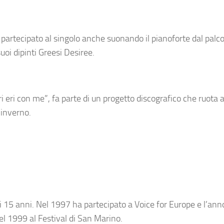
partecipato al singolo anche suonando il pianoforte dal palco
oi dipinti Greesi Desiree.
 eri con me”, fa parte di un progetto discografico che ruota 
-inverno.
di 15 anni. Nel 1997 ha partecipato a Voice for Europe e l’ann
el 1999 al Festival di San Marino.