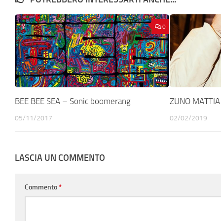
0
BEE BEE SEA – Sonic boomerang
ZUNO MATTIA 
05/11/2017
02/02/2019
LASCIA UN COMMENTO
Commento
*