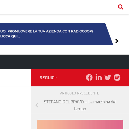
SEGUICI:
ARTICOLO PRECEDENTE
STEFANO DEL BRAVO – La macchina del
tempo