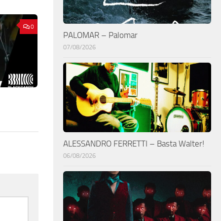
0
PALOMAR – Palomar
07/08/2026
ALESSANDRO FERRETTI – Basta Walter!
06/08/2026