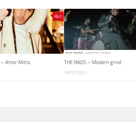
0
– Amor Mitra
THE RADS – Modern grind
19/07/2025