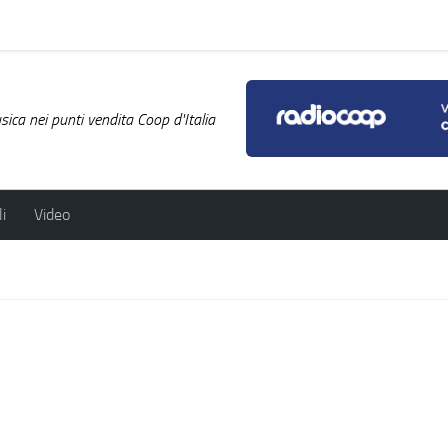
ica nei punti vendita Coop d'Italia
i
Video